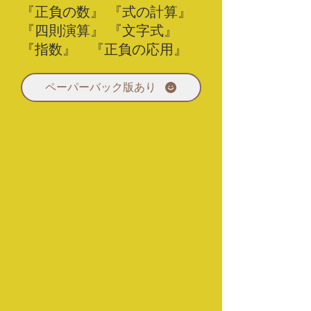
『正負の数』 『式の計算』
『四則演算』 『文字式』
『指数』 『正負の応用』
ペーパーバック版あり