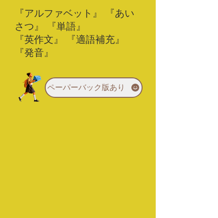
『アルファベット』 『あい
さつ』 『単語』
『英作文』 『適語補充』
『発音』
ペーパーバック版あり